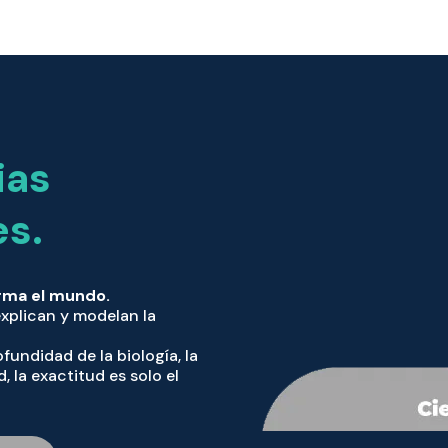
ias
es.
orma el mundo.
xplican y modelan la
fundidad de la biología, la
 la exactitud es solo el